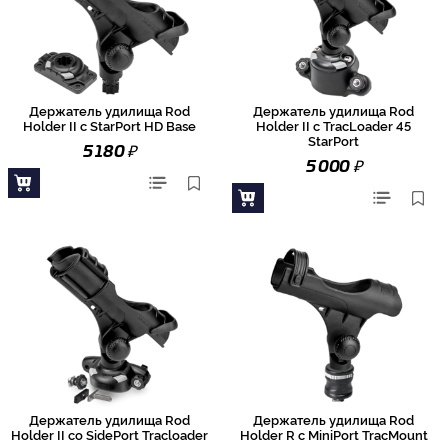
Держатель удилища Rod
Держатель удилища Rod
Holder II с StarPort HD Base
Holder II с TracLoader 45
StarPort
₽
5 180
₽
5 000
Держатель удилища Rod
Держатель удилища Rod
Holder II со SidePort Tracloader
Holder R с MiniPort TracMount