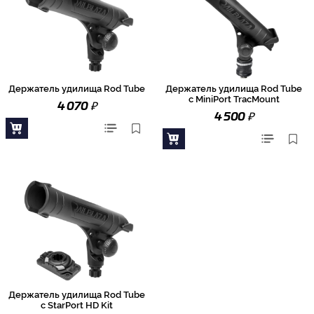
Держатель удилища Rod Tube
Держатель удилища Rod Tube
с MiniPort TracMount
₽
4 070
₽
4 500
Держатель удилища Rod Tube
с StarPort HD Kit