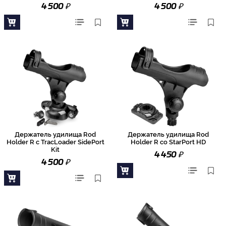
₽
₽
4 500
4 500
Держатель удилища Rod
Держатель удилища Rod
Holder R с TracLoader SidePort
Holder R со StarPort HD
Kit
₽
4 450
₽
4 500