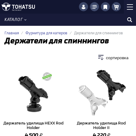
КАТАЛОГ
Главная
Фурнитура для катеров
Держатели для спиннингов
Держатели для спиннингов
сортировка
Держатель удилища HEXX Rod
Держатель удилища Rod
Holder
Holder II
₽
₽
4 500
4 220