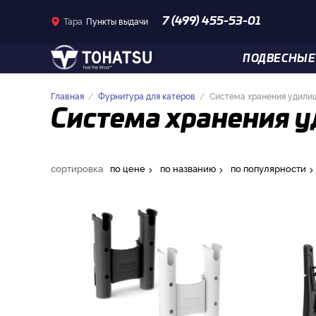
Тара
Пункты выдачи
7 (499) 455-53-01
ПОДВЕСНЫЕ
Главная
Фурнитура для катеров
Система хранения удили
Система хранения 
сортировка
по цене
по названию
по популярности