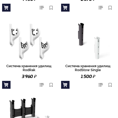
Система хранения удилищ
Система хранения удилищ
RodRak
RodStow Single
₽
₽
3 960
1 500