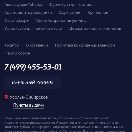
Аксессуары Tohatsu
Фурнитура для катеров
Адаптеры и переходники
Держатели
Крепления
Органайзеры
Система хранения удилищ
Устройство для намотки лески
Держатели для спиннингов
Тохатсу
О компании
Политика конфиденциальности
Файлы cookie
7 (499) 455-53-01
ОБРАТНЫЙ ЗВОНОК
Усолье-Сибирское
Пункты выдачи
Обращаем ваше внимание на то, что данный интернет-сайт носит
исключительно информационный характер и ни при каких условиях не
является публичной офертой, определяемой положениями Статьи 437 (2)
Гражданского кодекса Российской Федерации. Для получения подробной