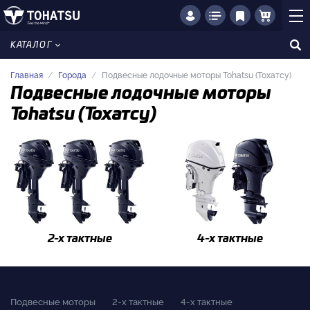
КАТАЛОГ
Главная
Города
Подвесные лодочные моторы Tohatsu (Тохатсу)
Подвесные лодочные моторы
Tohatsu (Тохатсу)
2-x тактные
4-x тактные
Подвесные моторы
2-x тактные
4-x тактные