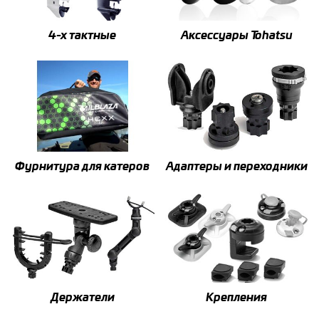
4-x тактные
Аксессуары Tohatsu
Фурнитура для катеров
Адаптеры и переходники
Держатели
Крепления