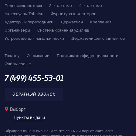
Подвесные моторы
2-x тактные
4-x тактные
Аксессуары Tohatsu
Фурнитура для катеров
Адаптеры и переходники
Держатели
Крепления
Органайзеры
Система хранения удилищ
Устройство для намотки лески
Держатели для спиннингов
Тохатсу
О компании
Политика конфиденциальности
Файлы cookie
7 (499) 455-53-01
ОБРАТНЫЙ ЗВОНОК
Выборг
Пункты выдачи
Обращаем ваше внимание на то, что данный интернет-сайт носит
исключительно информационный характер и ни при каких условиях не