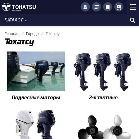
КАТАЛОГ
Главная
Города
Тохатсу
Тохатсу
Подвесные моторы
2-x тактные