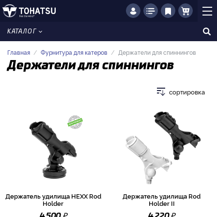
КАТАЛОГ
Главная
Фурнитура для катеров
Держатели для спиннингов
Держатели для спиннингов
сортировка
Держатель удилища HEXX Rod
Держатель удилища Rod
Holder
Holder II
₽
₽
4 500
4 220