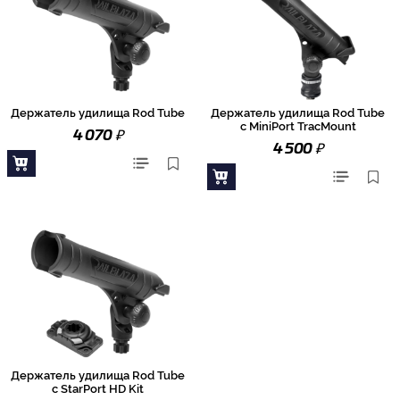
Держатель удилища Rod Tube
Держатель удилища Rod Tube
с MiniPort TracMount
₽
4 070
₽
4 500
Держатель удилища Rod Tube
с StarPort HD Kit