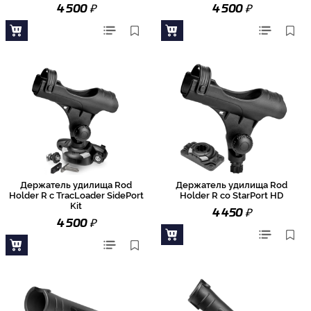
₽
₽
4 500
4 500
Держатель удилища Rod
Держатель удилища Rod
Holder R с TracLoader SidePort
Holder R со StarPort HD
Kit
₽
4 450
₽
4 500