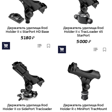
Держатель удилища Rod
Держатель удилища Rod
Holder II с StarPort HD Base
Holder II с TracLoader 45
StarPort
₽
5 180
₽
5 000
Держатель удилища Rod
Держатель удилища Rod
Holder II со SidePort Tracloader
Holder R с MiniPort TracMount