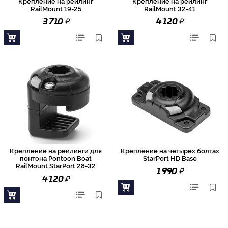
Крепление на рейлинг
Крепление на рейлинг
RailMount 19-25
RailMount 32-41
₽
₽
3 710
4 120
Крепление на рейлинги для
Крепление на четырех болтах
понтона Pontoon Boat
StarPort HD Base
RailMount StarPort 28-32
₽
1 990
₽
4 120