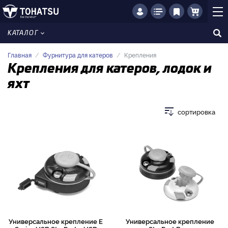
КАТАЛОГ
Главная
Фурнитура для катеров
Крепления
Крепления для катеров, лодок и
яхт
сортировка
Универсальное крепление E
Универсальное крепление