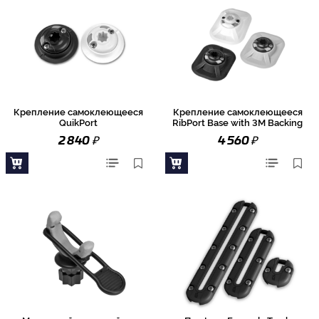
Крепление самоклеющееся
Крепление самоклеющееся
QuikPort
RibPort Base with 3M Backing
₽
₽
2 840
4 560