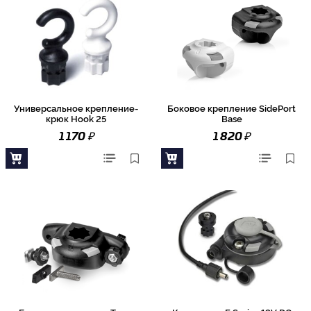
Универсальное крепление-
Боковое крепление SidePort
крюк Hook 25
Base
₽
₽
1 170
1 820