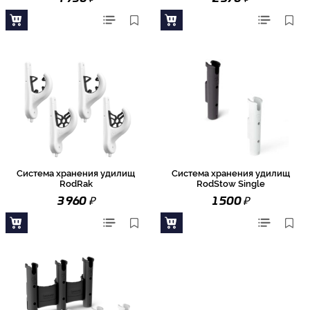
Система хранения удилищ
Система хранения удилищ
RodRak
RodStow Single
₽
₽
3 960
1 500