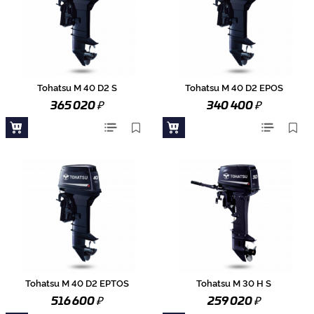
Tohatsu M 40 D2 S
Tohatsu M 40 D2 EPOS
₽
₽
365 020
340 400
Tohatsu M 40 D2 EPTOS
Tohatsu M 30 H S
₽
₽
516 600
259 020