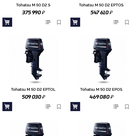
Tohatsu M 50 D2 S
Tohatsu M 50 D2 EPTOS
₽
₽
375 990
547 610
Tohatsu M 50 D2 EPTOL
Tohatsu M 50 D2 EPOS
₽
₽
509 030
469 080