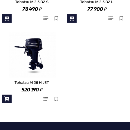
Tohatsu M 3.5 B2 S
Tohatsu M 3.5 B2 L
₽
₽
78 490
77 900
Tohatsu M 25 H JET
₽
520 190