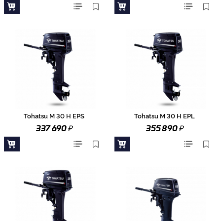
Tohatsu M 30 H EPS
Tohatsu M 30 H EPL
₽
₽
337 690
355 890