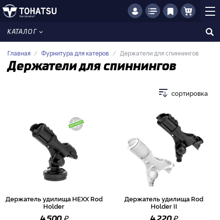
КАТАЛОГ
Главная
Фурнитура для катеров
Держатели для спиннингов
Держатели для спиннингов
сортировка
Держатель удилища HEXX Rod
Держатель удилища Rod
Holder
Holder II
₽
₽
4 500
4 220