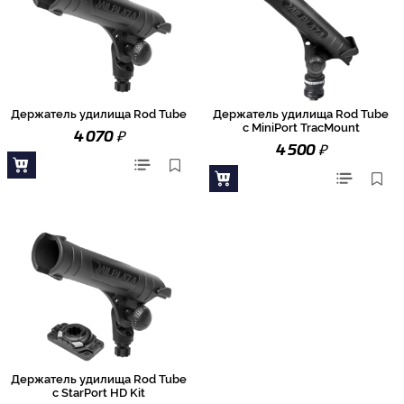
Держатель удилища Rod Tube
Держатель удилища Rod Tube
с MiniPort TracMount
₽
4 070
₽
4 500
Держатель удилища Rod Tube
с StarPort HD Kit