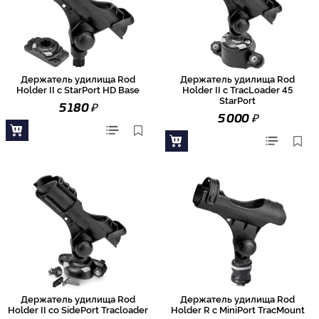
Держатель удилища Rod
Держатель удилища Rod
Holder II с StarPort HD Base
Holder II с TracLoader 45
StarPort
₽
5 180
₽
5 000
Держатель удилища Rod
Держатель удилища Rod
Holder II со SidePort Tracloader
Holder R с MiniPort TracMount