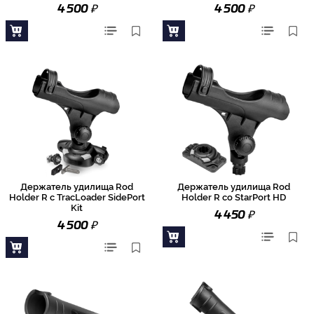
₽
₽
4 500
4 500
Держатель удилища Rod
Держатель удилища Rod
Holder R с TracLoader SidePort
Holder R со StarPort HD
Kit
₽
4 450
₽
4 500