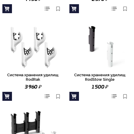
Система хранения удилищ
Система хранения удилищ
RodRak
RodStow Single
₽
₽
3 960
1 500