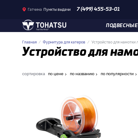
Гатчина
Пункты выдачи
7 (499) 455-53-01
ПОДВЕСНЫЕ
Главная
Фурнитура для катеров
Устройство для намотки 
Устройство для нам
сортировка
по цене
по названию
по популярности