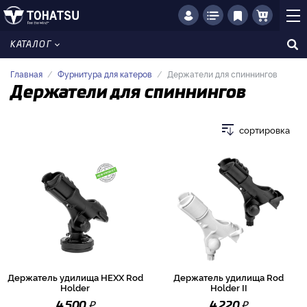
КАТАЛОГ
Главная
Фурнитура для катеров
Держатели для спиннингов
Держатели для спиннингов
сортировка
Держатель удилища HEXX Rod
Держатель удилища Rod
Holder
Holder II
₽
₽
4 500
4 220