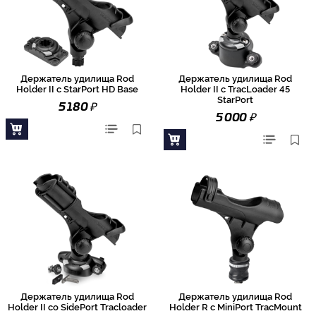
Держатель удилища Rod
Держатель удилища Rod
Holder II с StarPort HD Base
Holder II с TracLoader 45
StarPort
₽
5 180
₽
5 000
Держатель удилища Rod
Держатель удилища Rod
Holder II со SidePort Tracloader
Holder R с MiniPort TracMount