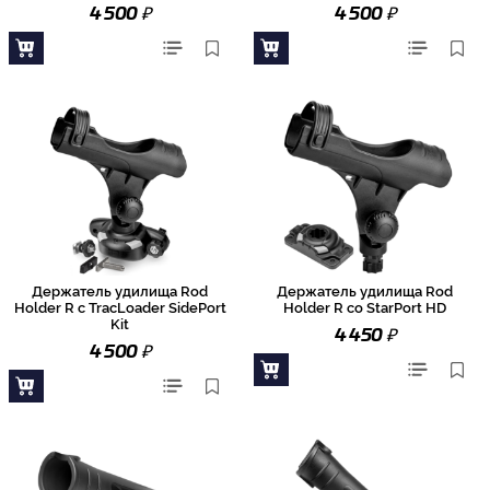
₽
₽
4 500
4 500
Держатель удилища Rod
Держатель удилища Rod
Holder R с TracLoader SidePort
Holder R со StarPort HD
Kit
₽
4 450
₽
4 500