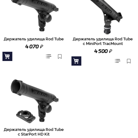
Держатель удилища Rod Tube
Держатель удилища Rod Tube
с MiniPort TracMount
₽
4 070
₽
4 500
Держатель удилища Rod Tube
с StarPort HD Kit