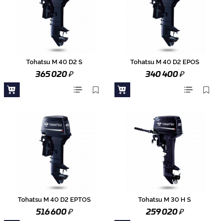
Tohatsu M 40 D2 S
Tohatsu M 40 D2 EPOS
₽
₽
365 020
340 400
Tohatsu M 40 D2 EPTOS
Tohatsu M 30 H S
₽
₽
516 600
259 020