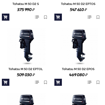
Tohatsu M 50 D2 S
Tohatsu M 50 D2 EPTOS
₽
₽
375 990
547 610
Tohatsu M 50 D2 EPTOL
Tohatsu M 50 D2 EPOS
₽
₽
509 030
469 080