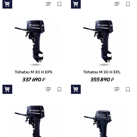
Tohatsu M 30 H EPS
Tohatsu M 30 H EPL
₽
₽
337 690
355 890