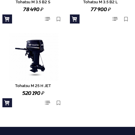
Tohatsu M 3.5 B2 S
Tohatsu M 3.5 B2 L
₽
₽
78 490
77 900
Tohatsu M 25 H JET
₽
520 190