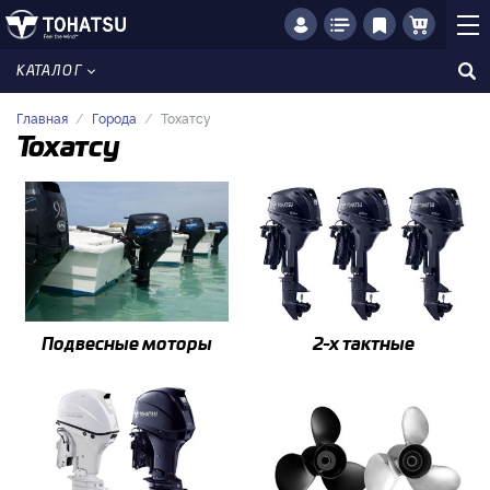
КАТАЛОГ
Главная
Города
Тохатсу
Тохатсу
Подвесные моторы
2-x тактные