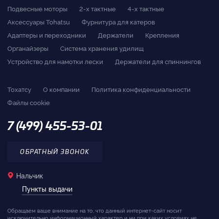
Подвесные моторы
2-x тактные
4-x тактные
Аксессуары Tohatsu
Фурнитура для катеров
Адаптеры и переходники
Держатели
Крепления
Органайзеры
Система хранения удилищ
Устройство для намотки лески
Держатели для спиннингов
Тохатсу
О компании
Политика конфиденциальности
Файлы cookie
7 (499) 455-53-01
ОБРАТНЫЙ ЗВОНОК
Нальчик
Пункты выдачи
Обращаем ваше внимание на то, что данный интернет-сайт носит
исключительно информационный характер и ни при каких условиях не