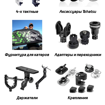
4-x тактные
Аксессуары Tohatsu
Фурнитура для катеров
Адаптеры и переходники
Держатели
Крепления