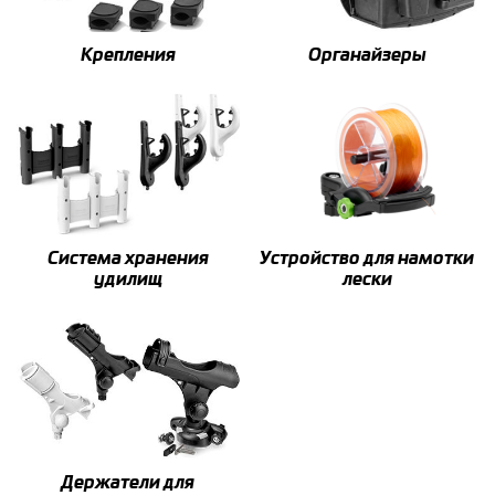
Крепления
Органайзеры
Система хранения
Устройство для намотки
удилищ
лески
Держатели для