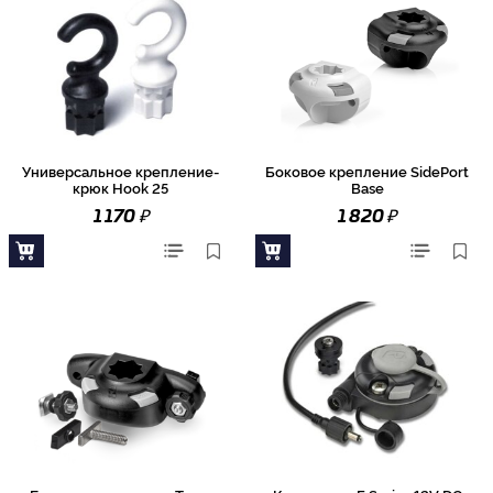
Универсальное крепление-
Боковое крепление SidePort
крюк Hook 25
Base
₽
₽
1 170
1 820