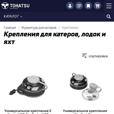
КАТАЛОГ
Главная
Фурнитура для катеров
Крепления
Крепления для катеров, лодок и
яхт
сортировка
Универсальное крепление E
Универсальное крепление