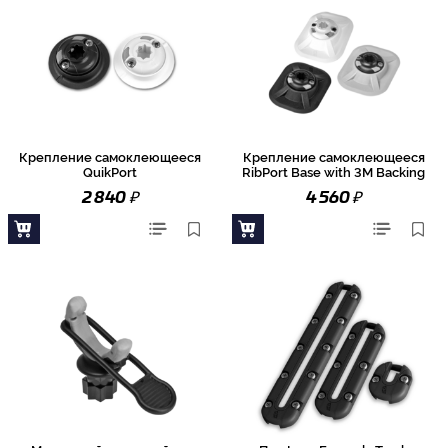
Крепление самоклеющееся
Крепление самоклеющееся
QuikPort
RibPort Base with 3M Backing
₽
₽
2 840
4 560