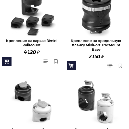
Крепление на каркас Bimini
Крепление на продольную
RailMount
планку MiniPort TracMount
Base
₽
4 120
₽
2 150