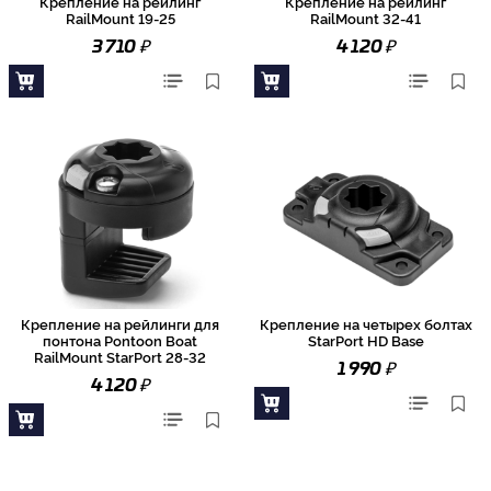
Крепление на рейлинг
Крепление на рейлинг
RailMount 19-25
RailMount 32-41
₽
₽
3 710
4 120
Крепление на рейлинги для
Крепление на четырех болтах
понтона Pontoon Boat
StarPort HD Base
RailMount StarPort 28-32
₽
1 990
₽
4 120