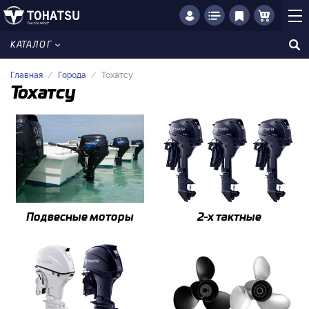
КАТАЛОГ
Главная
Города
Тохатсу
Тохатсу
Подвесные моторы
2-x тактные