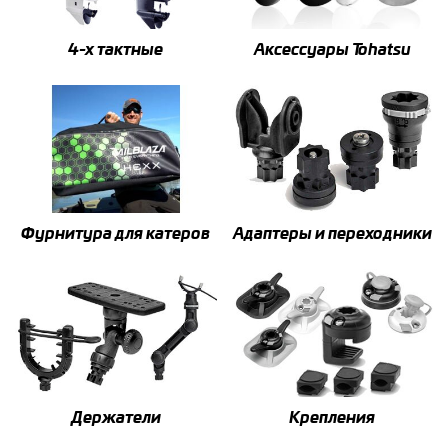
4-x тактные
Аксессуары Tohatsu
Фурнитура для катеров
Адаптеры и переходники
Держатели
Крепления