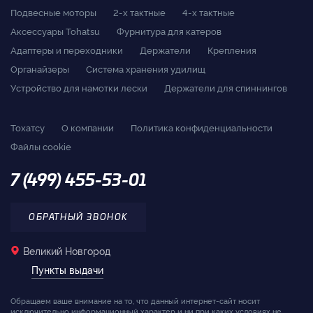
Подвесные моторы
2-x тактные
4-x тактные
Аксессуары Tohatsu
Фурнитура для катеров
Адаптеры и переходники
Держатели
Крепления
Органайзеры
Система хранения удилищ
Устройство для намотки лески
Держатели для спиннингов
Тохатсу
О компании
Политика конфиденциальности
Файлы cookie
7 (499) 455-53-01
ОБРАТНЫЙ ЗВОНОК
Великий Новгород
Пункты выдачи
Обращаем ваше внимание на то, что данный интернет-сайт носит
исключительно информационный характер и ни при каких условиях не