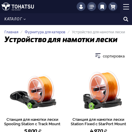
КАТАЛОГ
Главная
Фурнитура для катеров
Устройство для намотки лески
Устройство для намотки лески
сортировка
Станция для намотки лески
Станция для намотки лески
Spooling Station с Track Mount
Station Fixed с StarPort Mount
₽
₽
5 800
4 970