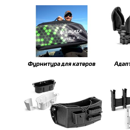
Фурнитура для катеров
Адап