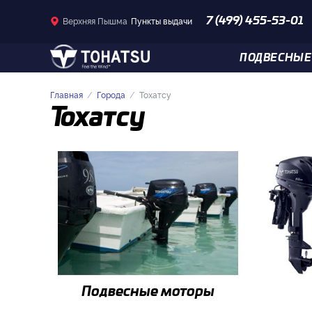
Верхняя Пышма
Пункты выдачи
7 (499) 455-53-01
ПОДВЕСНЫЕ
Главная
Города
Тохатсу
Тохатсу
Подвесные моторы