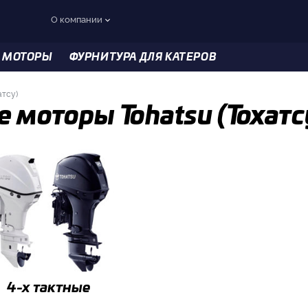
О компании
 МОТОРЫ
ФУРНИТУРА ДЛЯ КАТЕРОВ
атсу)
 моторы Tohatsu (Тохатс
4-x тактные