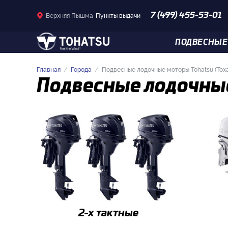
Верхняя Пышма
Пункты выдачи
7 (499) 455-53-01
ПОДВЕСНЫЕ
Главная
Города
Подвесные лодочные моторы Tohatsu (Тох
Подвесные лодочные
2-x тактные