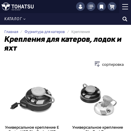
КАТАЛОГ
Главная
Фурнитура для катеров
Крепления
Крепления для катеров, лодок и
яхт
сортировка
Универсальное крепление E
Универсальное крепление