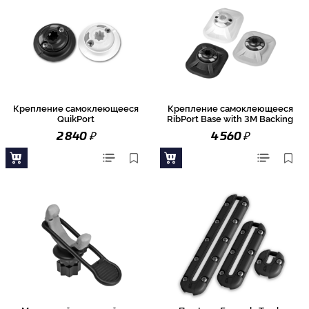
Крепление самоклеющееся
Крепление самоклеющееся
QuikPort
RibPort Base with 3M Backing
₽
₽
2 840
4 560