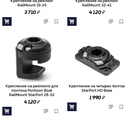
Крепление на рейлинг
Крепление на рейлинг
RailMount 19-25
RailMount 32-41
₽
₽
3 710
4 120
Крепление на рейлинги для
Крепление на четырех болтах
понтона Pontoon Boat
StarPort HD Base
RailMount StarPort 28-32
₽
1 990
₽
4 120