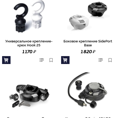
Универсальное крепление-
Боковое крепление SidePort
крюк Hook 25
Base
₽
₽
1 170
1 820