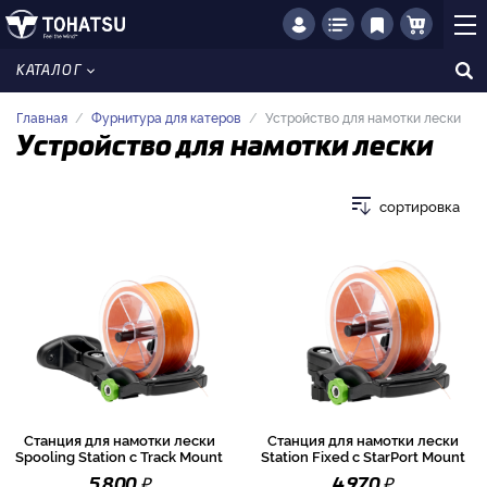
КАТАЛОГ
Главная
Фурнитура для катеров
Устройство для намотки лески
Устройство для намотки лески
сортировка
Станция для намотки лески
Станция для намотки лески
Spooling Station с Track Mount
Station Fixed с StarPort Mount
₽
₽
5 800
4 970