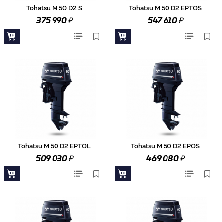
Tohatsu M 50 D2 S
Tohatsu M 50 D2 EPTOS
₽
₽
375 990
547 610
Tohatsu M 50 D2 EPTOL
Tohatsu M 50 D2 EPOS
₽
₽
509 030
469 080