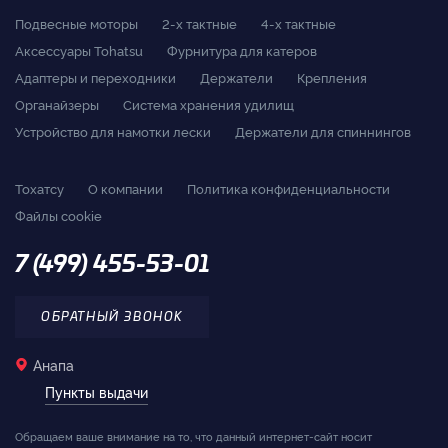
Подвесные моторы
2-x тактные
4-x тактные
Аксессуары Tohatsu
Фурнитура для катеров
Адаптеры и переходники
Держатели
Крепления
Органайзеры
Система хранения удилищ
Устройство для намотки лески
Держатели для спиннингов
Тохатсу
О компании
Политика конфиденциальности
Файлы cookie
7 (499) 455-53-01
ОБРАТНЫЙ ЗВОНОК
Анапа
Пункты выдачи
Обращаем ваше внимание на то, что данный интернет-сайт носит