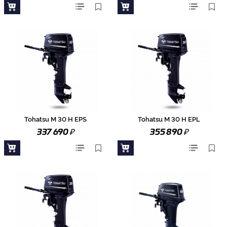
Tohatsu M 30 H EPS
Tohatsu M 30 H EPL
₽
₽
337 690
355 890