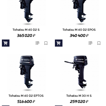
Tohatsu M 40 D2 S
Tohatsu M 40 D2 EPOS
₽
₽
365 020
340 400
Tohatsu M 40 D2 EPTOS
Tohatsu M 30 H S
₽
₽
516 600
259 020