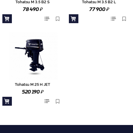
Tohatsu M 3.5 B2 S
Tohatsu M 3.5 B2 L
₽
₽
78 490
77 900
Tohatsu M 25 H JET
₽
520 190