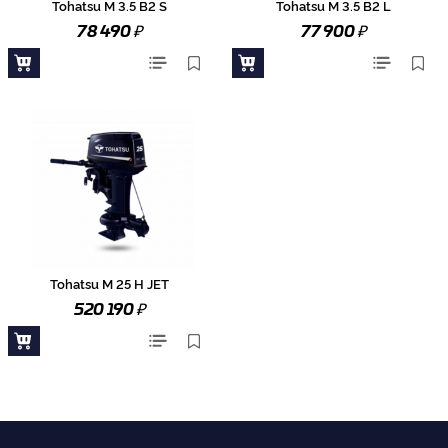
Tohatsu M 3.5 B2 S
Tohatsu M 3.5 B2 L
₽
₽
78 490
77 900
Tohatsu M 25 H JET
₽
520 190