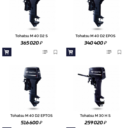
Tohatsu M 40 D2 S
Tohatsu M 40 D2 EPOS
₽
₽
365 020
340 400
Tohatsu M 40 D2 EPTOS
Tohatsu M 30 H S
₽
₽
516 600
259 020