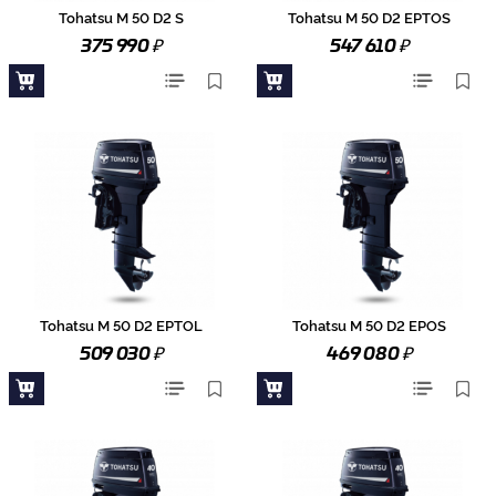
Tohatsu M 50 D2 S
Tohatsu M 50 D2 EPTOS
₽
₽
375 990
547 610
Tohatsu M 50 D2 EPTOL
Tohatsu M 50 D2 EPOS
₽
₽
509 030
469 080