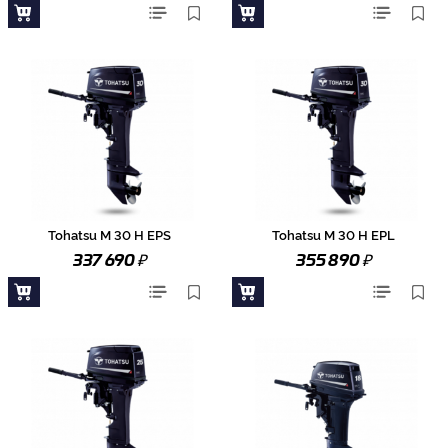
Tohatsu M 30 H EPS
Tohatsu M 30 H EPL
₽
₽
337 690
355 890