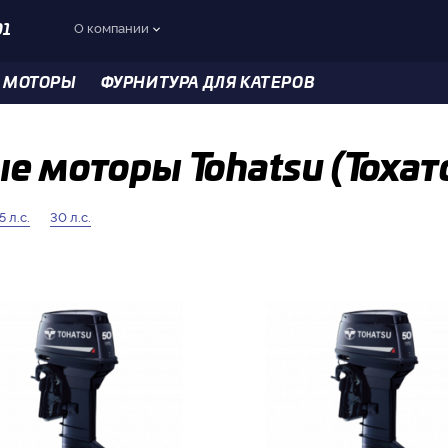
О компании
01
 МОТОРЫ
ФУРНИТУРА ДЛЯ КАТЕРОВ
е моторы Tohatsu (Тохат
5 л.с.
30 л.с.