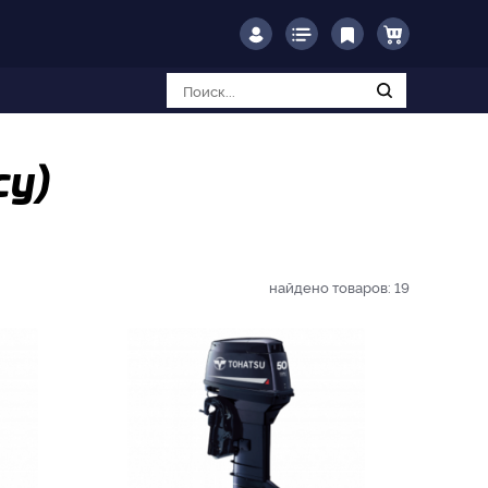
су)
найдено товаров:
19