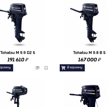
Tohatsu M 9.9 D2 S
Tohatsu M 9.8 B S
₽
₽
191 610
167 000
корзину
В корзину