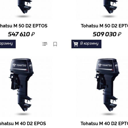
hatsu M 50 D2 EPTOS
Tohatsu M 50 D2 EP
₽
₽
547 610
509 030
корзину
В корзину
ohatsu M 40 D2 EPOS
Tohatsu M 40 D2 EP