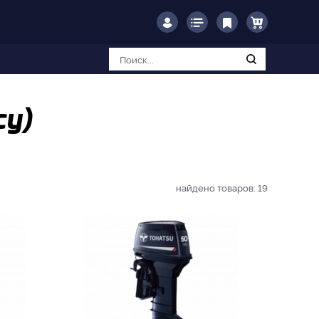
су)
найдено товаров:
19