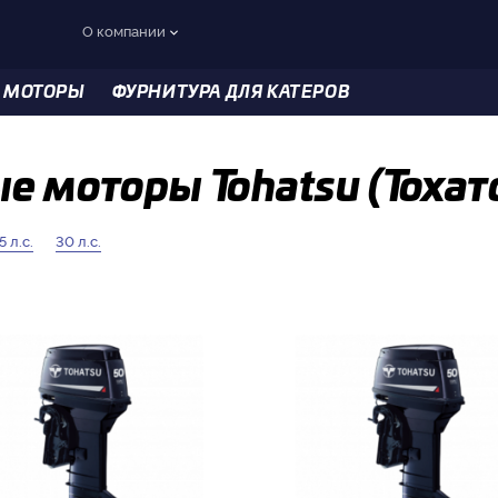
О компании
 МОТОРЫ
ФУРНИТУРА ДЛЯ КАТЕРОВ
е моторы Tohatsu (Тохат
5 л.с.
30 л.с.