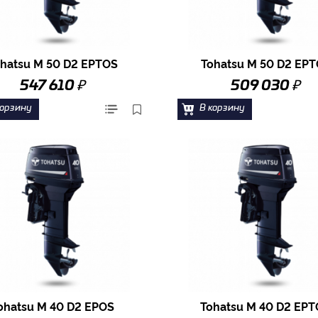
hatsu M 50 D2 EPTOS
Tohatsu M 50 D2 EP
₽
₽
547 610
509 030
корзину
В корзину
ohatsu M 40 D2 EPOS
Tohatsu M 40 D2 EP