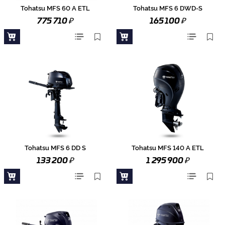
Tohatsu MFS 60 A ETL
Tohatsu MFS 6 DWD-S
₽
₽
775 710
165 100
Tohatsu MFS 6 DD S
Tohatsu MFS 140 A ETL
₽
₽
133 200
1 295 900