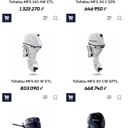
Tohatsu MFS 140 AW ETL
Tohatsu MFS 30 C EPS
₽
₽
1 323 270
646 950
Tohatsu MFS 60 W ETL
Tohatsu MFS 30 CW EPTL
₽
₽
803 090
668 740