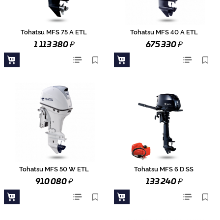
Tohatsu MFS 75 A ETL
Tohatsu MFS 40 A ETL
₽
₽
1 113 380
675 330
Tohatsu MFS 50 W ETL
Tohatsu MFS 6 D SS
₽
₽
910 080
133 240