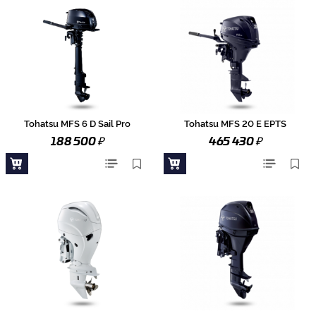
Tohatsu MFS 6 D Sail Pro
Tohatsu MFS 20 E EPTS
₽
₽
188 500
465 430