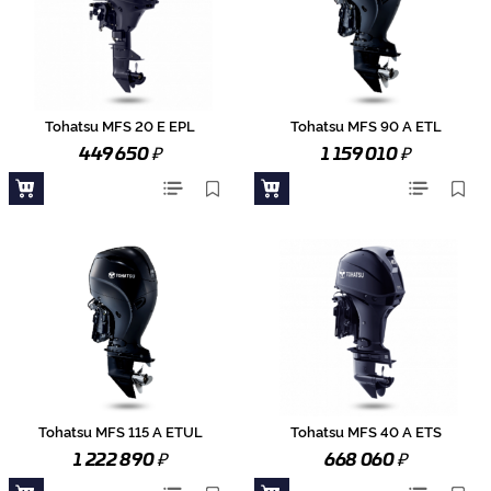
Tohatsu MFS 20 E EPL
Tohatsu MFS 90 A ETL
₽
₽
449 650
1 159 010
Tohatsu MFS 115 A ETUL
Tohatsu MFS 40 A ETS
₽
₽
1 222 890
668 060