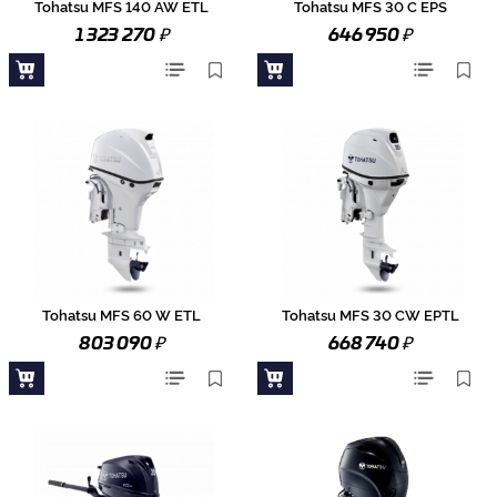
Tohatsu MFS 140 AW ETL
Tohatsu MFS 30 C EPS
₽
₽
1 323 270
646 950
Tohatsu MFS 60 W ETL
Tohatsu MFS 30 CW EPTL
₽
₽
803 090
668 740