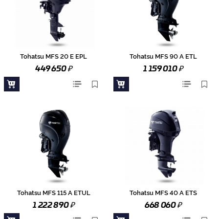
Tohatsu MFS 20 E EPL
Tohatsu MFS 90 A ETL
₽
₽
449 650
1 159 010
Tohatsu MFS 115 A ETUL
Tohatsu MFS 40 A ETS
₽
₽
1 222 890
668 060