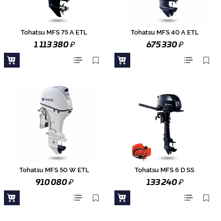
Tohatsu MFS 75 A ETL
Tohatsu MFS 40 A ETL
₽
₽
1 113 380
675 330
Tohatsu MFS 50 W ETL
Tohatsu MFS 6 D SS
₽
₽
910 080
133 240