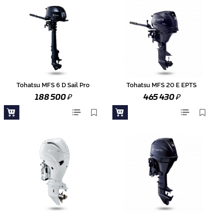
Tohatsu MFS 6 D Sail Pro
Tohatsu MFS 20 E EPTS
₽
₽
188 500
465 430