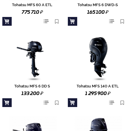
Tohatsu MFS 60 A ETL
Tohatsu MFS 6 DWD-S
₽
₽
775 710
165 100
Tohatsu MFS 6 DD S
Tohatsu MFS 140 A ETL
₽
₽
133 200
1 295 900