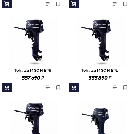
Tohatsu M 30 H EPS
Tohatsu M 30 H EPL
₽
₽
337 690
355 890