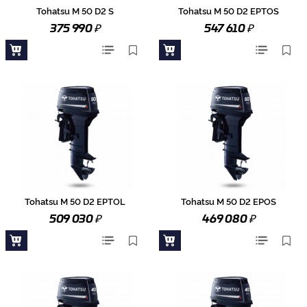
Tohatsu M 50 D2 S
Tohatsu M 50 D2 EPTOS
₽
₽
375 990
547 610
Tohatsu M 50 D2 EPTOL
Tohatsu M 50 D2 EPOS
₽
₽
509 030
469 080