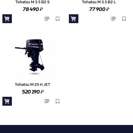
Tohatsu M 3.5 B2 S
Tohatsu M 3.5 B2 L
₽
₽
78 490
77 900
Tohatsu M 25 H JET
₽
520 190