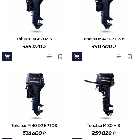
Tohatsu M 40 D2 S
Tohatsu M 40 D2 EPOS
₽
₽
365 020
340 400
Tohatsu M 40 D2 EPTOS
Tohatsu M 30 H S
₽
₽
516 600
259 020